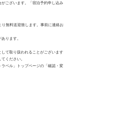
合がございます。「宿泊予約申し込み
より無料送迎致します。事前に連絡お
があります。
として取り扱われることがございます
してください。
トラベル」トップページの「確認・変