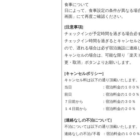
食事について
日によって、食事設定の条件が異なる場
画面」にて再度ご確認ください。
[注意事項]
チェックインが予定時間を過ぎる場合必
チェックイン時間を過ぎるとキャンセル
ので、遅れる場合は必ず宿泊施設に連絡
キャンセルの場合は、可能な限り「楽天
更・取消」ボタンよりお願いします。
[キャンセルポリシー]
キャンセル料は以下の通り頂戴いたします。
当日　　　　　　　　：宿泊料金の１００％
前日　　　　　　　　：宿泊料金の１００％
７日前から　　　　　：宿泊料金の３０％　
１４日前から　　　　：宿泊料金の２０％　
[連絡なしの不泊について]
不泊については以下の通り頂戴いたします。
連絡なしの不泊/不着 ：宿泊料金の１００％