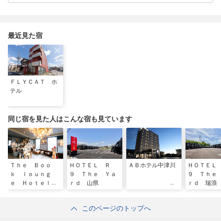
最近見た宿
ＦＬＹＣＡＴ ホ
テル
同じ宿を見た人はこんな宿も見ています
Ｔｈｅ Ｂｏｏ
ＨＯＴＥＬ Ｒ
ＡＢホテル中津川
ＨＯＴＥＬ
ｋ ｌｏｕｎｇ
９ Ｔｈｅ Ｙａ
９ Ｔｈｅ
ｅ Ｈｏｔｅｌ
ｒｄ 山県
ｒｄ 瑞浪
ＫＡＮＩ
このページのトップへ