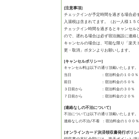
[注意事項]
チェックインが予定時間を過ぎる場合必
入湯税は含まれてます。（お一人様１５
チェックイン時間を過ぎるとキャンセル
ので、遅れる場合は必ず宿泊施設に連絡
キャンセルの場合は、可能な限り「楽天
更・取消」ボタンよりお願いします。
[キャンセルポリシー]
キャンセル料は以下の通り頂戴いたします。
当日　　　　　　　　：宿泊料金の１００％
前日　　　　　　　　：宿泊料金の５０％　
３日前から　　　　　：宿泊料金の３０％　
７日前から　　　　　：宿泊料金の２０％　
[連絡なしの不泊について]
不泊については以下の通り頂戴いたします。
連絡なしの不泊/不着 ：宿泊料金の１００％
[オンラインカード決済領収書発行ポリシ
領収書の支払金額には、楽天ポイント/