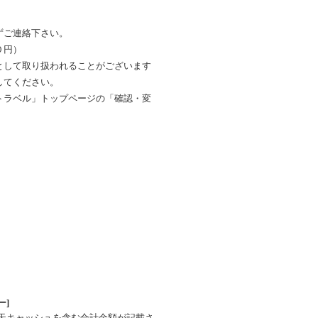
ずご連絡下さい。
０円）
として取り扱われることがございます
してください。
トラベル」トップページの「確認・変
ー]
楽天キャッシュを含む合計金額が記載さ