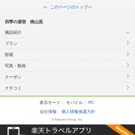
このページのトップへ
四季の湯宿 桃山流
施設紹介
プラン
部屋
写真・動画
クーポン
クチコミ
表示モード：
モバイル
PC
会社情報
個人情報保護方針
© Rakuten Group, Inc.