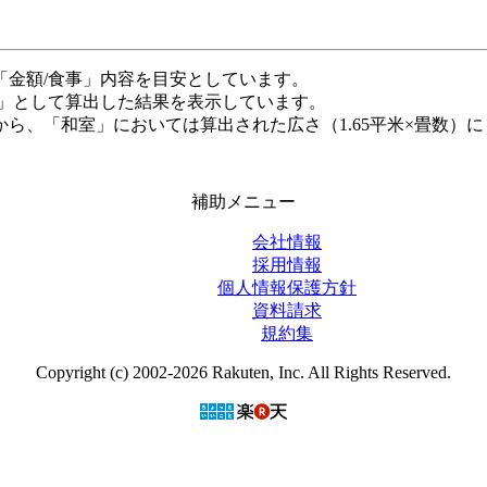
「金額/食事」内容を目安としています。
米」として算出した結果を表示しています。
ら、「和室」においては算出された広さ（1.65平米×畳数）に
補助メニュー
会社情報
採用情報
個人情報保護方針
資料請求
規約集
Copyright (c) 2002-2026 Rakuten, Inc. All Rights Reserved.