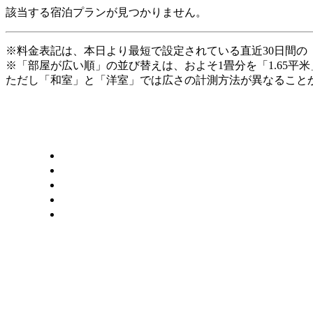
該当する宿泊プランが見つかりません。
※料金表記は、本日より最短で設定されている直近30日間の
※「部屋が広い順」の並び替えは、およそ1畳分を「1.65平
ただし「和室」と「洋室」では広さの計測方法が異なることか