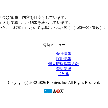
「金額/食事」内容を目安としています。
米」として算出した結果を表示しています。
ら、「和室」においては算出された広さ（1.65平米×畳数）に
補助メニュー
会社情報
採用情報
個人情報保護方針
資料請求
規約集
Copyright (c) 2002-2026 Rakuten, Inc. All Rights Reserved.