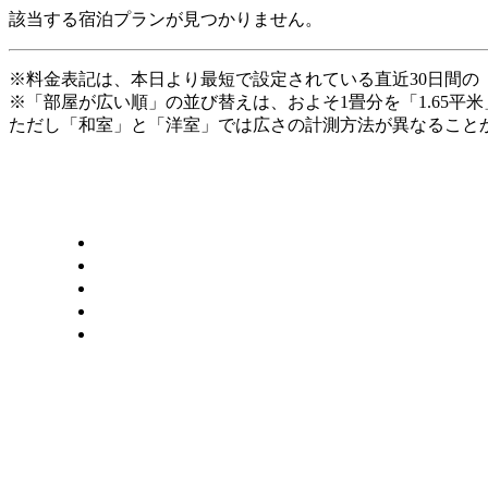
該当する宿泊プランが見つかりません。
※料金表記は、本日より最短で設定されている直近30日間の
※「部屋が広い順」の並び替えは、およそ1畳分を「1.65平
ただし「和室」と「洋室」では広さの計測方法が異なることか