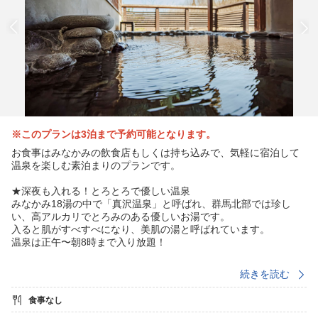
※このプランは3泊まで予約可能となります。
お食事はみなかみの飲食店もしくは持ち込みで、気軽に宿泊して
温泉を楽しむ素泊まりのプランです。
★深夜も入れる！とろとろで優しい温泉
みなかみ18湯の中で「真沢温泉」と呼ばれ、群馬北部では珍し
い、高アルカリでとろみのある優しいお湯です。
入ると肌がすべすべになり、美肌の湯と呼ばれています。
温泉は正午〜朝8時まで入り放題！
★食べ物、飲み物の持ち込みOK！
続きを読む
本プランは素泊まり限定ですが、食材や飲み物を持ち込むことが
できます。
食事なし
カセットコンロや調理器具一式、電子レンジ、電気ポットなどを