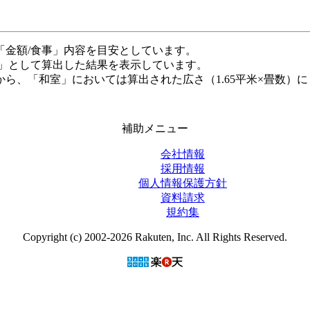
「金額/食事」内容を目安としています。
米」として算出した結果を表示しています。
ら、「和室」においては算出された広さ（1.65平米×畳数）に
補助メニュー
会社情報
採用情報
個人情報保護方針
資料請求
規約集
Copyright (c) 2002-2026 Rakuten, Inc. All Rights Reserved.