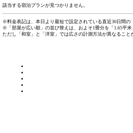
該当する宿泊プランが見つかりません。
※料金表記は、本日より最短で設定されている直近30日間の
※「部屋が広い順」の並び替えは、およそ1畳分を「1.65平
ただし「和室」と「洋室」では広さの計測方法が異なることか