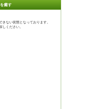
れを癒す
できない状態となっております。
探しください。