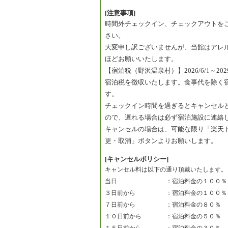
[注意事項]
時間外チェックイン、チェックアウトを
さい。
大変申し訳ございませんが、当館はアレ
ほどお願いいたします。
【宿泊税（野沢温泉村）】2026/6/1～2029/5
宿泊税を徴収いたします。食事代を除く宿
す。
チェックイン時間を過ぎるとキャンセル
ので、遅れる場合は必ず宿泊施設に連絡
キャンセルの場合は、可能な限り「楽天
更・取消」ボタンよりお願いします。
[キャンセルポリシー]
キャンセル料は以下の通り頂戴いたします。
当日　　　　　　　　：宿泊料金の１００％
３日前から　　　　　：宿泊料金の１００％
７日前から　　　　　：宿泊料金の８０％　
１０日前から　　　　：宿泊料金の５０％　