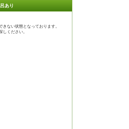
呂あり
できない状態となっております。
探しください。