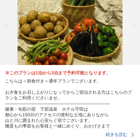
※このプランは1泊から3泊まで予約可能となります。
こちらは＜朝食付き＞通年プランでございます。
お夕食をお召し上がりになってからご宿泊される方はこちらのプ
ランをご利用くださいませ。
————————————————————————
健康・旬彩の宿 下部温泉 ホテル守田は
都心から150分のアクセスの便利な土地にありながら
山と川に囲まれた心安らぐ宿でございます。
幾度もの季節をお客様と一緒にめぐり、おかげさまで
100年余り続く老舗旅館となりました。
続きを読む
どうぞお気軽に温泉とお料理をお楽しみください。