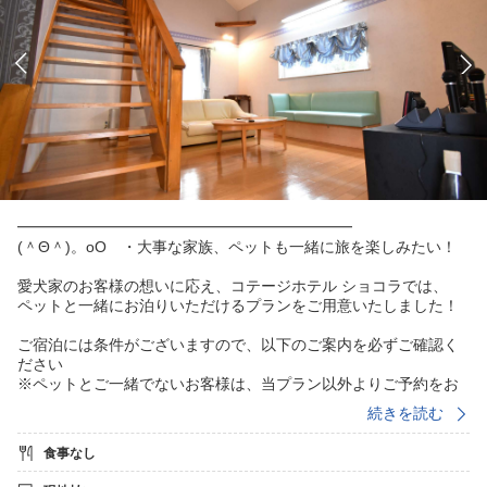
━━━━━━━━━━━━━━━━━━━━━━
(＾Θ＾)。oO ・大事な家族、ペットも一緒に旅を楽しみたい！
愛犬家のお客様の想いに応え、コテージホテル ショコラでは、
ペットと一緒にお泊りいただけるプランをご用意いたしました！
ご宿泊には条件がございますので、以下のご案内を必ずご確認く
ださい
※ペットとご一緒でないお客様は、当プラン以外よりご予約をお
願いいたします
続きを読む
━━━━━━━━━━━━━━━━━━━━━━
食事なし
★☆ペット同伴専用プランのご案内☆★
▼宿泊料金について