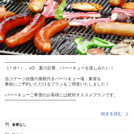
━━━━━━━━━━━━━━━━━
（＾Θ＾）。oO 夏の定番、バーベキューを楽しみたい！
当コテージ自慢の屋根付きバーベキュー場：東屋を
事前にご予約いただけるプランをご用意いたしました！
バーベキューご希望のお客様には絶対オススメプランです。
━━━━━━━━━━━━━━━━━
★☆ＢＢＱプランのご案内☆★
続きを読む
◇宿泊料金について
食事なし
当プランにはＢＢＱテーブル使用代が含まれておりません。
現地にて、別途１テーブルにつき2，000円（税込）頂きます。