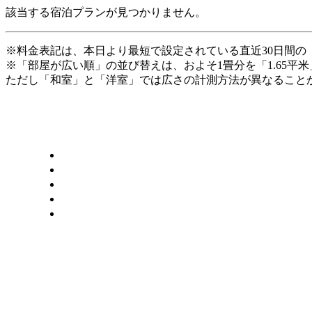
該当する宿泊プランが見つかりません。
※料金表記は、本日より最短で設定されている直近30日間の
※「部屋が広い順」の並び替えは、およそ1畳分を「1.65平
ただし「和室」と「洋室」では広さの計測方法が異なることか