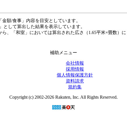
「金額/食事」内容を目安としています。
米」として算出した結果を表示しています。
ら、「和室」においては算出された広さ（1.65平米×畳数）に
補助メニュー
会社情報
採用情報
個人情報保護方針
資料請求
規約集
Copyright (c) 2002-2026 Rakuten, Inc. All Rights Reserved.