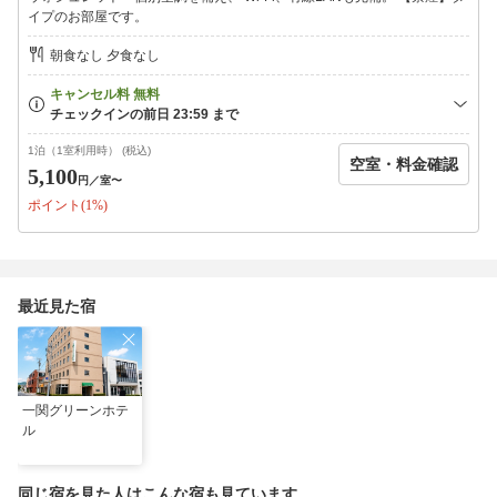
イプのお部屋です。
朝食なし 夕食なし
1泊（1室利用時） (税込)
空室・料金確認
5,100
円
／室〜
ポイント(1%)
最近見た宿
一関グリーンホテ
ル
同じ宿を見た人はこんな宿も見ています