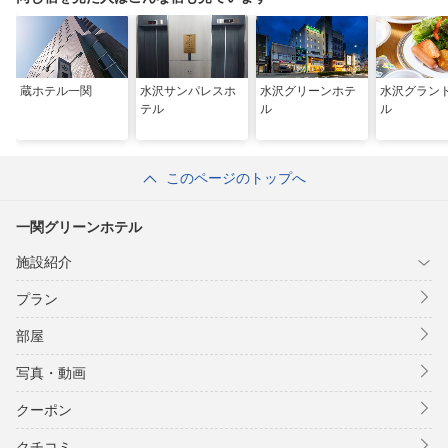
蔵ホテル一関
水沢サンパレスホ
水沢グリーンホテ
水沢グラン
テル
ル
ル
このページのトップへ
一関グリーンホテル
施設紹介
プラン
部屋
写真・動画
クーポン
クチコミ