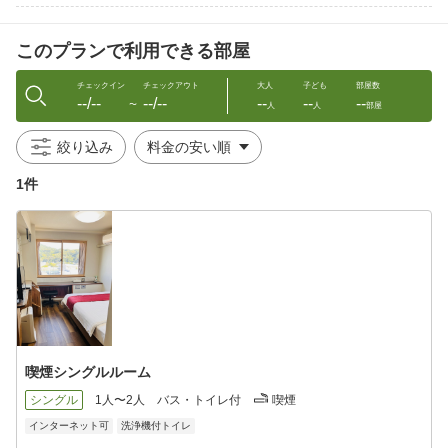
チェックアウト 〜10：00
このプランで利用できる部屋
※御延長のご希望の際はフロントまでお申し付け下さい（別
途料金）
チェックイン
チェックアウト
大人
子ども
部屋数
--/--
--/--
--
--
--
〜
人
人
部屋
屋外駐車場完備 御予約は不要です。
駐車場の白線内にご駐車のほどお願い致します。
絞り込み
チェックインの際には、車種・御車ナンバー等お伺い致します。
※大型車でお越しのお客様はご予約の際、備考欄にその旨記載頂
1件
きますようお願い申し上げます。(5m以上別途￥500-/泊）
当ホテルはSDGsの「地球環境保全・環境負荷低減」に取り組んで
おります。
そのためアメニティ（歯ブラシ・カミソリ・お茶パック・ヘアブ
ラシ・ルームウェア・使い捨てスリッパ）はフロントにてお客様
の御必要な分だけお渡しさせて頂いております。
清潔なアメニティの提供と不要なゴミを増やさないよう取り組み
させて頂いております。御必要なお客様はフロントまでお気軽に
喫煙シングルルーム
お申し付けください。
シングル
1人〜2人
バス・トイレ付
喫煙
インターネット可
洗浄機付トイレ
＜キャンセル料のご案内＞