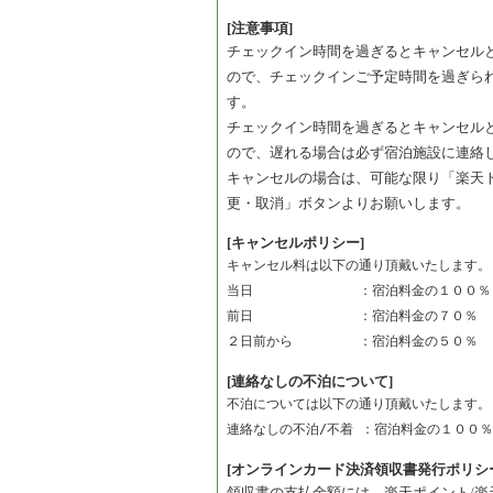
[注意事項]
チェックイン時間を過ぎるとキャンセル
ので、チェックインご予定時間を過ぎら
す。
チェックイン時間を過ぎるとキャンセル
ので、遅れる場合は必ず宿泊施設に連絡
キャンセルの場合は、可能な限り「楽天
更・取消」ボタンよりお願いします。
[キャンセルポリシー]
キャンセル料は以下の通り頂戴いたします。
当日　　　　　　　　：宿泊料金の１００％
前日　　　　　　　　：宿泊料金の７０％　
２日前から　　　　　：宿泊料金の５０％　
[連絡なしの不泊について]
不泊については以下の通り頂戴いたします。
連絡なしの不泊/不着 ：宿泊料金の１００％
[オンラインカード決済領収書発行ポリシ
領収書の支払金額には、楽天ポイント/