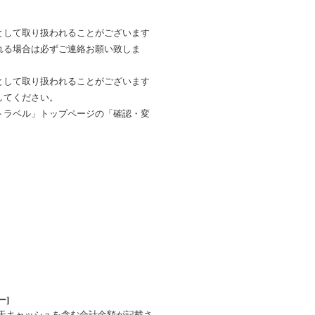
として取り扱われることがございます
れる場合は必ずご連絡お願い致しま
として取り扱われることがございます
してください。
トラベル」トップページの「確認・変
ー]
楽天キャッシュを含む合計金額が記載さ