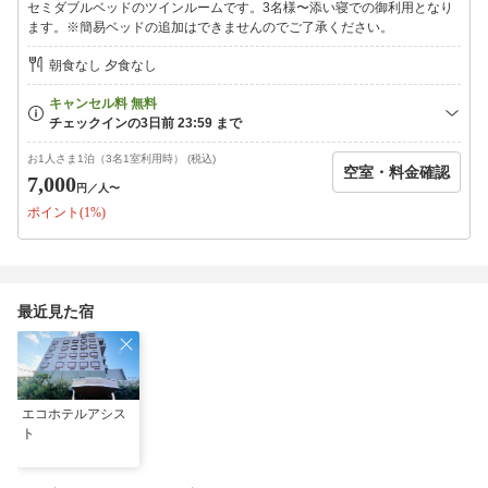
セミダブルベッドのツインルームです。3名様〜添い寝での御利用となり
当日午前0：00より 100％（当日不泊も含む）
ます。※簡易ベッドの追加はできませんのでご了承ください。
前日午前0：00より 70％
前々日午前0：00より 50％
朝食なし 夕食なし
※5名様以上の団体様でのキャンセルの場合は下記をご覧くださ
い。
＜5名様以上の団体様キャンセル料＞
不泊・当日キャンセル 100％
お1人さま1泊（3名1室利用時） (税込)
空室・料金確認
3日前キャンセル 70％
7,000
円
／人〜
7日前キャンセル 50％
ポイント(1%)
14日前キャンセル 30％
最近見た宿
エコホテルアシス
ト