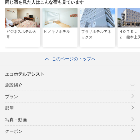
同じ宿を見た人はこんな宿も見ています
ビジネスホテル天
ヒノキノホテル
プラザホテルアネ
ＨＯＴＥＬ
草
ックス
Ｚ 熊本上
このページのトップへ
エコホテルアシスト
施設紹介
プラン
部屋
写真・動画
クーポン