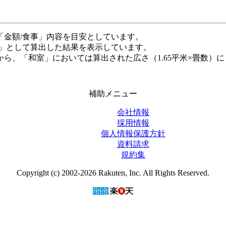
「金額/食事」内容を目安としています。
米」として算出した結果を表示しています。
ら、「和室」においては算出された広さ（1.65平米×畳数）に
補助メニュー
会社情報
採用情報
個人情報保護方針
資料請求
規約集
Copyright (c) 2002-2026 Rakuten, Inc. All Rights Reserved.