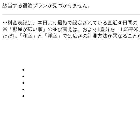
該当する宿泊プランが見つかりません。
※料金表記は、本日より最短で設定されている直近30日間の
※「部屋が広い順」の並び替えは、およそ1畳分を「1.65平
ただし「和室」と「洋室」では広さの計測方法が異なることか