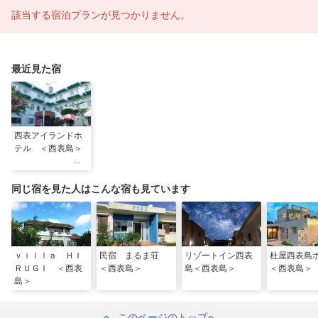
該当する宿泊プランが見つかりません。
最近見た宿
西表アイランドホ
テル ＜西表島＞
同じ宿を見た人はこんな宿も見ています
ｖｉｌｌａ ＨＩ
民宿 まるま荘
リゾートイン西表
杜屋西表島
ＲＵＧＩ ＜西表
＜西表島＞
島＜西表島＞
＜西表島＞
島＞
このページのトップへ