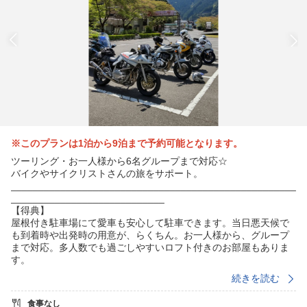
※このプランは1泊から9泊まで予約可能となります。
ツーリング・お一人様から6名グループまで対応☆
バイクやサイクリストさんの旅をサポート。
____________________________________________________
____________________________
【得典】
屋根付き駐車場にて愛車も安心して駐車できます。当日悪天候で
も到着時や出発時の用意が、らくちん。お一人様から、グループ
まで対応。多人数でも過ごしやすいロフト付きのお部屋もありま
す。
続きを読む
◎ツーリングプラン、和歌山市から国道42号線や311号にアクセ
ス、南紀白浜まで最短1時間30分、南紀勝浦まで最短2時間30分、
食事なし