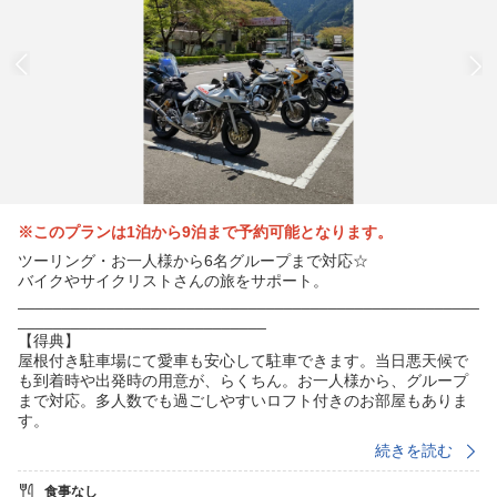
※このプランは1泊から9泊まで予約可能となります。
ツーリング・お一人様から6名グループまで対応☆
バイクやサイクリストさんの旅をサポート。
____________________________________________________
____________________________
【得典】
屋根付き駐車場にて愛車も安心して駐車できます。当日悪天候で
も到着時や出発時の用意が、らくちん。お一人様から、グループ
まで対応。多人数でも過ごしやすいロフト付きのお部屋もありま
す。
続きを読む
◎ツーリングプラン、和歌山市から国道42号線や311号にアクセ
ス、南紀白浜まで最短1時間30分、南紀勝浦まで最短2時間30分、
食事なし