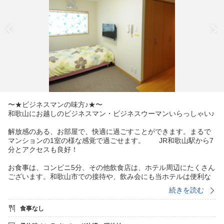
〜★ビジネスマンの味方♪★〜
和歌山にお越しのビジネスマン・ビジネスウーマンいらっしゃい♪
解放感のある、お部屋で、快適に過ごすことができます。まるで
マンションの1室の様な感覚で過ごせます。 JR和歌山駅から7
分とアクセスも良好！
お食事は、コンビニ5分、その他飲食店は、ホテル周辺にたくさん
ございます。和歌山市での接待や、飲み会にも当ホテルは便利な
立地だと思います。
続きを読む
☆トイレ、お風呂はセパレート♪〜
食事なし
☆インターネット有線LAN完備（WiーFiへの変換器はフロントに
て貸し出し）