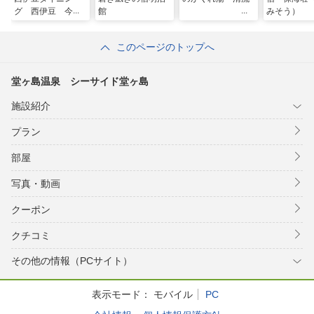
グ 西伊豆 今宵
館
みそう）
このページのトップへ
堂ヶ島温泉 シーサイド堂ヶ島
施設紹介
プラン
部屋
写真・動画
クーポン
クチコミ
その他の情報（PCサイト）
表示モード：
モバイル
PC