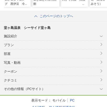
グ 西伊豆 今宵
館
みそう）
このページのトップへ
堂ヶ島温泉 シーサイド堂ヶ島
施設紹介
プラン
部屋
写真・動画
クーポン
クチコミ
その他の情報（PCサイト）
表示モード：
モバイル
PC