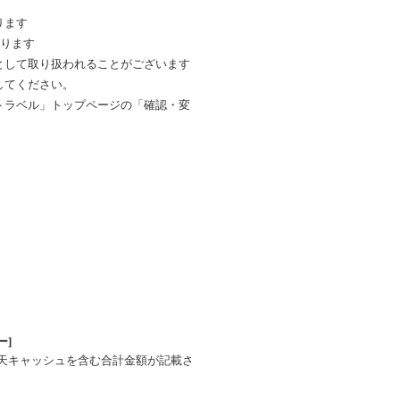
ります
承ります
として取り扱われることがございます
してください。
トラベル」トップページの「確認・変
ー]
楽天キャッシュを含む合計金額が記載さ