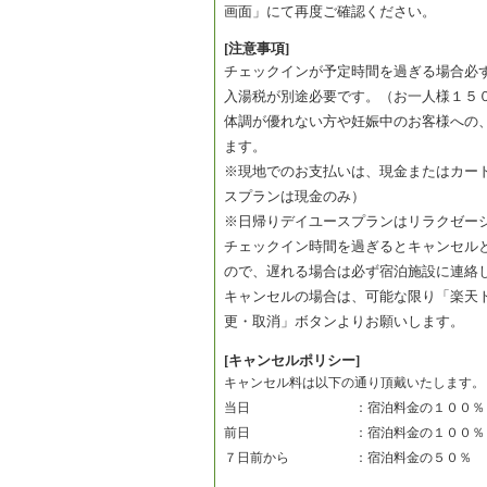
画面」にて再度ご確認ください。
[注意事項]
チェックインが予定時間を過ぎる場合必
入湯税が別途必要です。（お一人様１５
体調が優れない方や妊娠中のお客様への
ます。
※現地でのお支払いは、現金またはカー
スプランは現金のみ）
※日帰りデイユースプランはリラクゼー
チェックイン時間を過ぎるとキャンセル
ので、遅れる場合は必ず宿泊施設に連絡
キャンセルの場合は、可能な限り「楽天
更・取消」ボタンよりお願いします。
[キャンセルポリシー]
キャンセル料は以下の通り頂戴いたします。
当日　　　　　　　　：宿泊料金の１００％
前日　　　　　　　　：宿泊料金の１００％
７日前から　　　　　：宿泊料金の５０％　