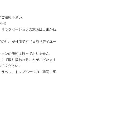
ずご連絡下さい。
０円）
、リラクゼーションの施術は出来かね
ドの利用が可能です（日帰りデイユー
ションの施術は行っておりません。
として取り扱われることがございます
してください。
トラベル」トップページの「確認・変