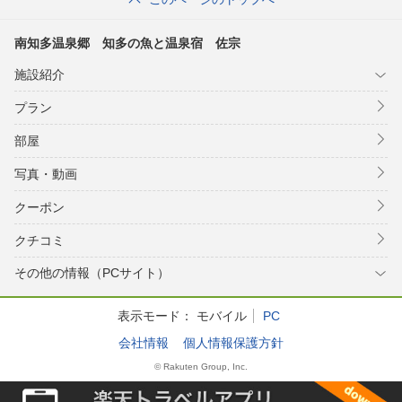
南知多温泉郷 知多の魚と温泉宿 佐宗
施設紹介
プラン
部屋
写真・動画
クーポン
クチコミ
その他の情報（PCサイト）
表示モード：
モバイル
PC
会社情報
個人情報保護方針
© Rakuten Group, Inc.