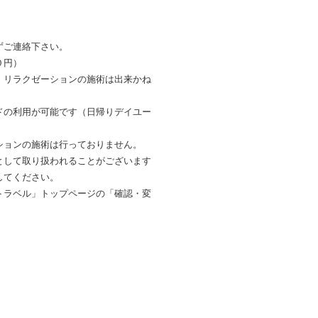
ずご連絡下さい。
０円）
、リラクゼーションの施術は出来かね
ドの利用が可能です（日帰りデイユー
ションの施術は行っておりません。
として取り扱われることがございます
してください。
トラベル」トップページの「確認・変