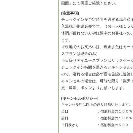
画面」にて再度ご確認ください。
[注意事項]
チェックインが予定時間を過ぎる場合必
入湯税が別途必要です。（お一人様１５
体調が優れない方や妊娠中のお客様への
ます。
※現地でのお支払いは、現金またはカー
スプランは現金のみ）
※日帰りデイユースプランはリラクゼー
チェックイン時間を過ぎるとキャンセル
ので、遅れる場合は必ず宿泊施設に連絡
キャンセルの場合は、可能な限り「楽天
更・取消」ボタンよりお願いします。
[キャンセルポリシー]
キャンセル料は以下の通り頂戴いたします。
当日　　　　　　　　：宿泊料金の１００％
前日　　　　　　　　：宿泊料金の１００％
７日前から　　　　　：宿泊料金の５０％　