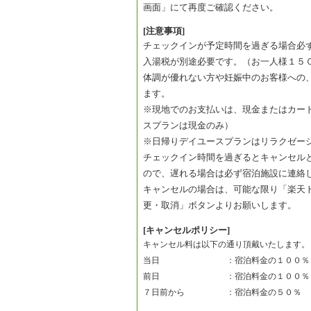
画面」にて再度ご確認ください。
[注意事項]
チェックインが予定時間を過ぎる場合必
入湯税が別途必要です。（お一人様１５
体調が優れない方や妊娠中のお客様への
ます。
※現地でのお支払いは、現金またはカー
スプランは現金のみ）
※日帰りデイユースプランはリラクゼー
チェックイン時間を過ぎるとキャンセル
ので、遅れる場合は必ず宿泊施設に連絡
キャンセルの場合は、可能な限り「楽天
更・取消」ボタンよりお願いします。
[キャンセルポリシー]
キャンセル料は以下の通り頂戴いたします。
当日　　　　　　　　：宿泊料金の１００％
前日　　　　　　　　：宿泊料金の１００％
７日前から　　　　　：宿泊料金の５０％　