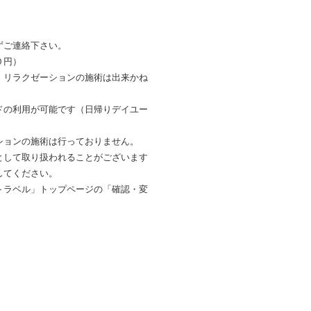
ずご連絡下さい。
０円）
、リラクゼーションの施術は出来かね
ドの利用が可能です（日帰りデイユー
ションの施術は行っておりません。
として取り扱われることがございます
してください。
トラベル」トップページの「確認・変