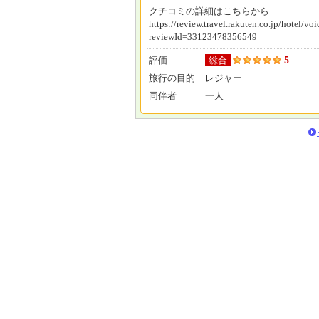
クチコミの詳細はこちらから
https://review.travel.rakuten.co.jp/hotel/v
reviewId=33123478356549
5
評価
総合
旅行の目的
レジャー
同伴者
一人