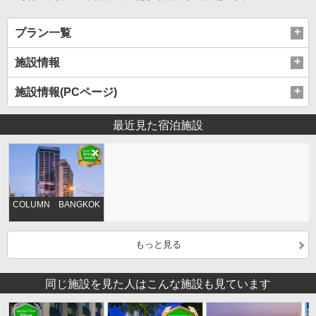
プラン一覧
施設情報
施設情報(PCページ)
最近見た宿泊施設
COLUMN BANGKOK
もっと見る
同じ施設を見た人はこんな施設も見ています