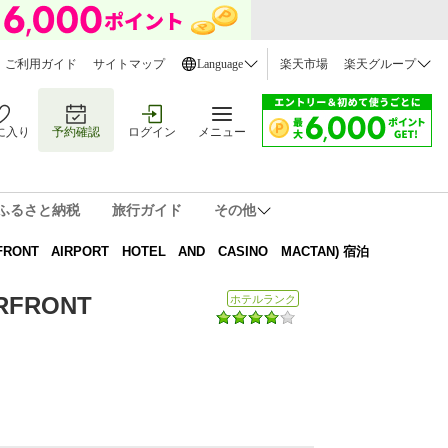
ご利用ガイド
サイトマップ
Language
楽天市場
楽天グループ
に入り
予約確認
ログイン
メニュー
ふるさと納税
旅行ガイド
その他
AIRPORT HOTEL AND CASINO MACTAN) 宿泊
RFRONT
ホテルランク