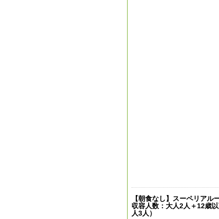
【朝食なし】スーペリアルーム（約
収容人数：大人2人＋12歳
人3人）