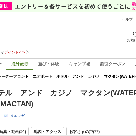
ヘルプ
お気
ー
海外旅行
遊び・体験
キャンプ場
割引クーポン
ーターフロント エアポート ホテル アンド カジノ マクタン(WATERFRONT 
ル アンド カジノ マクタン(WATE
MACTAN)
メルマガ
写真・動画(34)
地図・アクセス
お客さまの声(
77
)