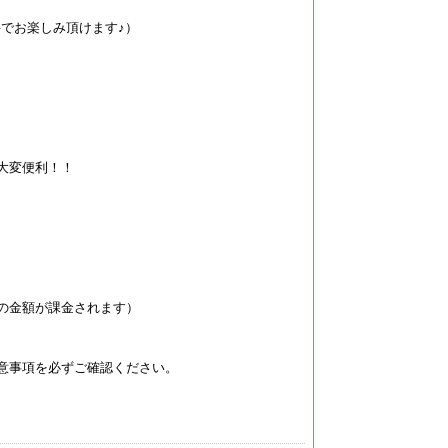
料でお楽しみ頂けます♪）
大変便利！！
の金額が課金されます）
意事項を必ずご確認ください。