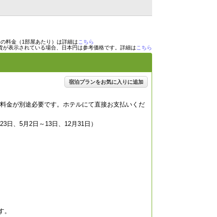
目の料金（1部屋あたり）は詳細は
こちら
貨が表示されている場合、日本円は参考価格です。詳細は
こちら
宿泊プランをお気に入りに追加
の追加料金が別途必要です。ホテルにて直接お支払いくだ
～23日、5月2日～13日、12月31日）
す。