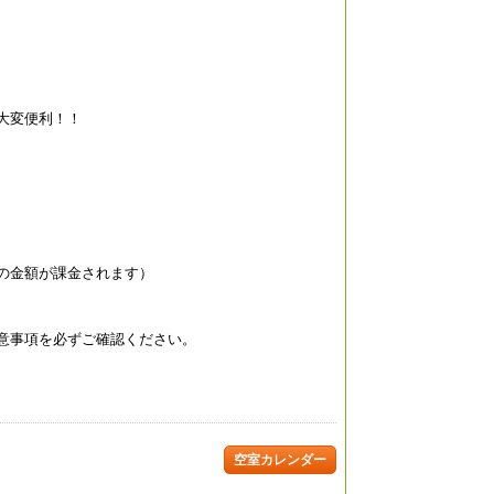
大変便利！！
の金額が課金されます）
意事項を必ずご確認ください。
空室カレンダー