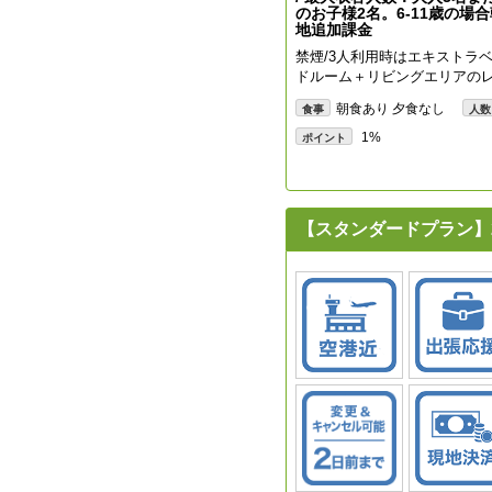
のお子様2名。6-11歳の場
地追加課金
禁煙/3人利用時はエキストラベ
ドルーム＋リビングエリアの
朝食あり 夕食なし
食事
人数
1%
ポイント
【スタンダードプラン】