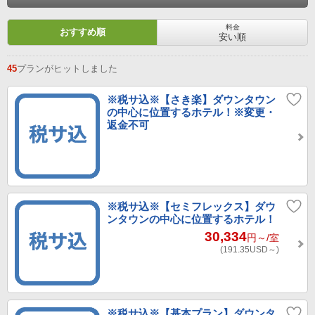
料金
おすすめ順
安い順
45
プランがヒットしました
※税サ込※【さき楽】ダウンタウン
の中心に位置するホテル！※変更・
返金不可
※税サ込※【セミフレックス】ダウ
ンタウンの中心に位置するホテル！
30,334
円～
/室
(191.35
USD～
)
※税サ込※【基本プラン】ダウンタ