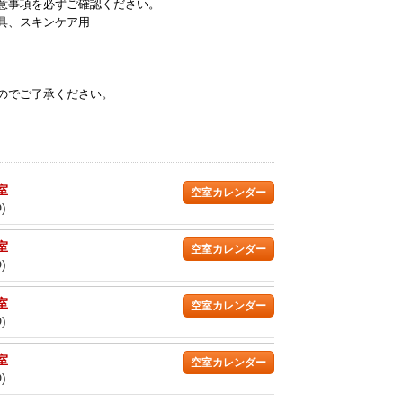
意事項を必ずご確認ください。
具、スキンケア用
のでご了承ください。
/室
空室カレンダー
)
/室
空室カレンダー
)
/室
空室カレンダー
)
/室
空室カレンダー
)