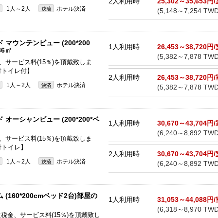
2人利用時
25,302～35,653円
1人～2人
ホテル決済
決済
(5,148～7,254 TWD
マウンテンビュー (200*200
1人利用時
26,453～38,720円
36㎡
(5,382～7,878 TWD
、サービス料(15％)を頂戴致しま
付トイレ付】
2人利用時
26,453～38,720円
1人～2人
ホテル決済
決済
(5,382～7,878 TWD
オーシャンビュー (200*200*ベ
1人利用時
30,670～43,704円
(6,240～8,892 TWD
、サービス料(15％)を頂戴致しま
付トイレ】
2人利用時
30,670～43,704円
1人～2人
ホテル決済
決済
(6,240～8,892 TWD
160*200cmベッド2台)部屋の
1人利用時
31,053～44,088円
(6,318～8,970 TWD
途税金、サービス料(15％)を頂戴致し