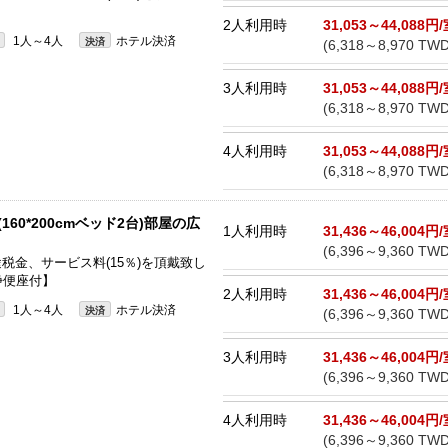
2人利用時
31,053～44,088円
1人～4人
ホテル決済
決済
(6,318～8,970 TWD
3人利用時
31,053～44,088円
(6,318～8,970 TWD
4人利用時
31,053～44,088円
(6,318～8,970 TWD
60*200cmベッド2台)部屋の広
1人利用時
31,436～46,004円
(6,396～9,360 TWD
途税金、サービス料(15％)を頂戴致し
浄便座付】
2人利用時
31,436～46,004円
1人～4人
ホテル決済
決済
(6,396～9,360 TWD
3人利用時
31,436～46,004円
(6,396～9,360 TWD
4人利用時
31,436～46,004円
(6,396～9,360 TWD