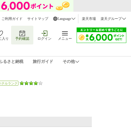
ご利用ガイド
サイトマップ
Language
楽天市場
楽天グループ
に入り
予約確認
ログイン
メニュー
ふるさと納税
旅行ガイド
その他
ホテルランク