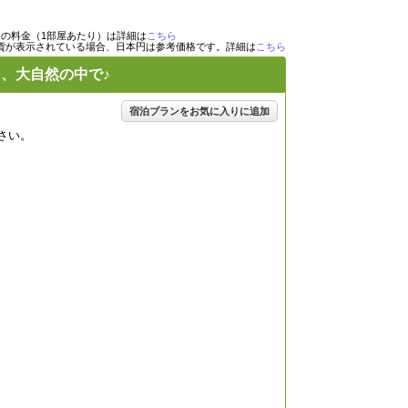
目の料金（1部屋あたり）は詳細は
こちら
貨が表示されている場合、日本円は参考価格です。詳細は
こちら
、大自然の中で♪
宿泊プランをお気に入りに追加
さい。