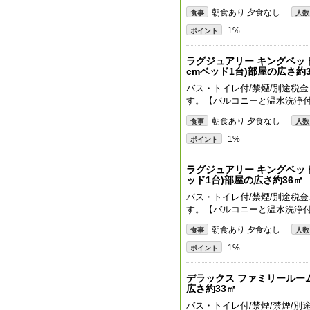
朝食あり 夕食なし
食事
人数
1%
ポイント
ラグジュアリー キングベッド 
cmベッド1台)部屋の広さ約
バス・トイレ付/禁煙/別途税金
す。【バルコニーと温水洗浄
朝食あり 夕食なし
食事
人数
1%
ポイント
ラグジュアリー キングベッド 
ッド1台)部屋の広さ約36㎡
バス・トイレ付/禁煙/別途税金
す。【バルコニーと温水洗浄
朝食あり 夕食なし
食事
人数
1%
ポイント
デラックス ファミリールーム (
広さ約33㎡
バス・トイレ付/禁煙/禁煙/別