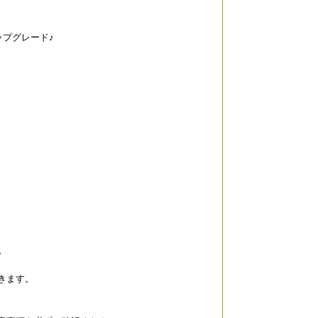
ップグレード♪
。
きます。