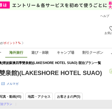
ヘルプ
お気
ー
海外旅行
遊び・体験
キャンプ場
割引クーポン
波蘇澳四季雙泉館)(LAKESHORE HOTEL SUAO) 宿泊プラン一覧
(LAKESHORE HOTEL SUAO)
メルマガ
写真・動画(45)
地図・アクセス
お客さまの声(
5
)
宿泊プラン