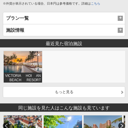
※外貨が表示されている場合、日本円は参考価格です。詳細は
こちら
プラン一覧
施設情報
最近見た宿泊施設
VICTORIA HOI AN
BEACH RESORT
AND SPA
もっと見る
同じ施設を見た人はこんな施設も見ています