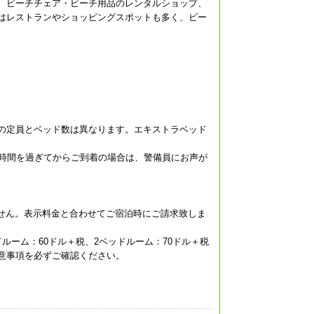
、ビーチチェア・ビーチ用品のレンタルショップ、
はレストランやショッピングスポットも多く、ビー
の定員とベッド数は異なります。エキストラベッド
業時間を過ぎてからご到着の場合は、警備員にお声が
ません。表示料金と合わせてご宿泊時にご請求致しま
ドルーム：60ドル＋税、2ベッドルーム：70ドル＋税
意事項を必ずご確認ください。