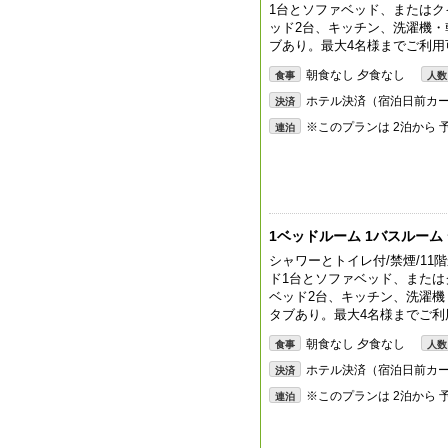
1台とソファベッド、またはク
ッド2台、キッチン、洗濯機
ブあり。最大4名様までご利用
朝食なし 夕食なし
食事
人数
ホテル決済（宿泊日前カ
決済
※このプランは 2泊から
連泊
1ベッドルーム 1バスルーム
シャワーとトイレ付/禁煙/11
ド1台とソファベッド、または
ベッド2台、キッチン、洗濯
タブあり。最大4名様までご利
朝食なし 夕食なし
食事
人数
ホテル決済（宿泊日前カ
決済
※このプランは 2泊から
連泊