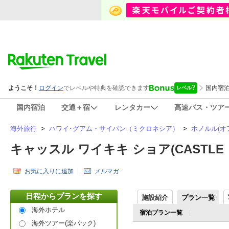
国内宿泊
交通＋宿
レンタカー
高速バス・ツア
海外旅行
>
ハワイ･グアム・サイパン（ミクロネシア）
>
ホノルル(オ
キャッスル ワイキキ ショア(CASTLE W
お気に入りに追加
メルマガ
日程からプランを探す
施設紹介
プラン一覧
海外ホテル
宿泊プラン一覧
海外ツアー(楽パック)