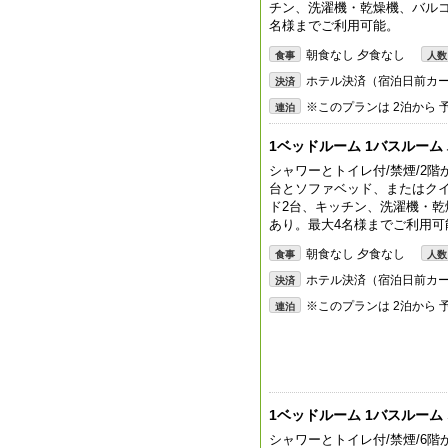
チン、洗濯機・乾燥機、バル
名様までご利用可能。
朝食なし 夕食なし
食事
人数
ホテル決済（宿泊日前カ
決済
※このプランは 2泊から
連泊
1ベッドルーム 1バスルーム
シャワーとトイレ付/禁煙/2階
台とソファベッド、またはク
ド2台、キッチン、洗濯機・
あり。最大4名様までご利用可
朝食なし 夕食なし
食事
人数
ホテル決済（宿泊日前カ
決済
※このプランは 2泊から
連泊
1ベッドルーム 1バスルーム
シャワーとトイレ付/禁煙/6階