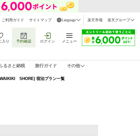
ご利用ガイド
サイトマップ
Language
楽天市場
楽天グループ
に入り
予約確認
ログイン
メニュー
ふるさと納税
旅行ガイド
その他
AIKIKI SHORE) 宿泊プラン一覧