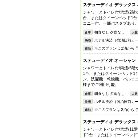
ステューディオ デラックス 
シャワーとトイレ付/禁煙/2階
台、またはクイーンベッド1
コニー付、一部バスタブあり。
朝食なし 夕食なし
食事
人数
ホテル決済（宿泊日前カ
決済
※このプランは 2泊から
連泊
ステューディオ オーシャン
シャワーとトイレ付/禁煙/6階
1台、またはクイーンベッド1
ン、洗濯機・乾燥機、バルコ
様までご利用可能。
朝食なし 夕食なし
食事
人数
ホテル決済（宿泊日前カ
決済
※このプランは 2泊から
連泊
ステューディオ デラックス 
シャワーとトイレ付/禁煙/11
ド1台、またはクイーンベッド