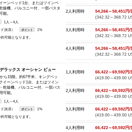
イーンベッド1台、またはツインベ
・乾燥機、バルコニー付、一部バスタ
2人利用時
54,266～58,451円
可能。
(342.32～368.72 U
1人～4人
3人利用時
54,266～58,451円
ード決済）
1%
ポイント
(342.32～368.72 U
 予約可能となります。
4人利用時
54,266～58,451円
(342.32～368.72 U
 デラックス オーシャン ビュー
1人利用時
66,422～69,592円
階から15階。約67平米、キングベッ
(419.00～439.00 U
クイーンベッド1台、またはツイン
機・乾燥機、バルコニー付、一部バス
2人利用時
66,422～69,592円
用可能。
(419.00～439.00 U
1人～4人
3人利用時
66,422～69,592円
ード決済）
1%
ポイント
(419.00～439.00 U
 予約可能となります。
4人利用時
66,422～69,592円