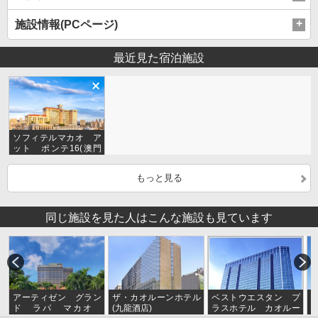
施設情報(PCページ)
最近見た宿泊施設
ソフィテルマカオ ア
ット ポンテ16(澳門
十六浦索菲特大酒店)
もっと見る
同じ施設を見た人はこんな施設も見ています
アーティゼン グラン
ザ・カオルーンホテル
ベストウエスタン プ
ド ラパ マカオ
(九龍酒店)
ラスホテル カオルー
(