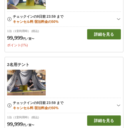
1泊（1室利用時） (税込)
詳細を見る
99,999
円
／室〜
ポイント(1%)
2名用テント
1泊（1室利用時） (税込)
詳細を見る
99,999
円
／室〜