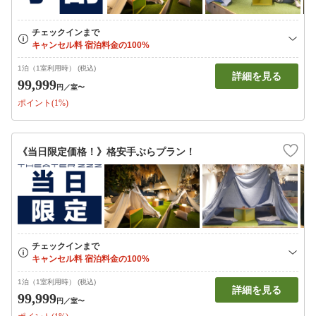
1泊（1室利用時） (税込)
詳細を見る
99,999
円
／室〜
ポイント(1%)
《当日限定価格！》格安手ぶらプラン！
1泊（1室利用時） (税込)
詳細を見る
99,999
円
／室〜