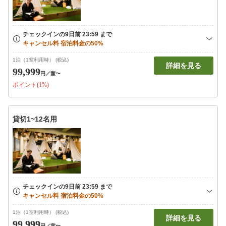
1泊（1室利用時） (税込)
詳細を見る
99,999
円
／室〜
ポイント(1%)
貸切1~12名用
1泊（1室利用時） (税込)
詳細を見る
99,999
円
／室〜