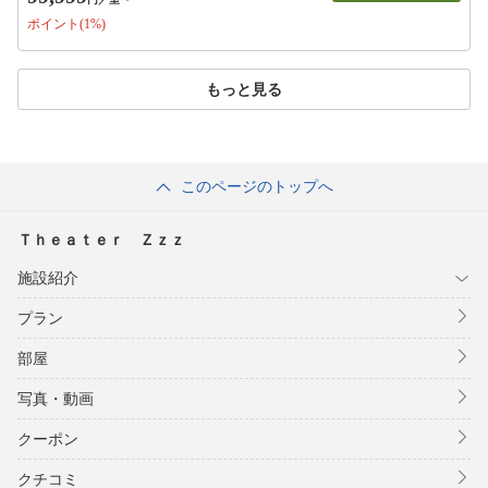
ポイント(1%)
もっと見る
このページのトップへ
Ｔｈｅａｔｅｒ Ｚｚｚ
施設紹介
プラン
部屋
写真・動画
クーポン
クチコミ