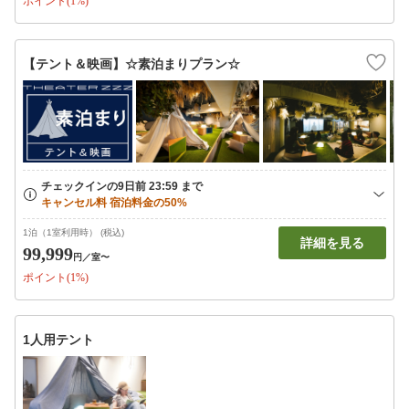
ポイント(1%)
【テント＆映画】☆素泊まりプラン☆
1泊（1室利用時） (税込)
詳細を見る
99,999
円
／室〜
ポイント(1%)
1人用テント