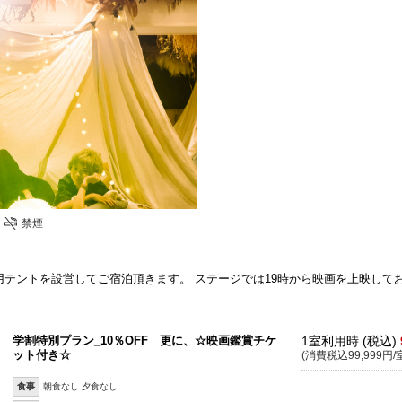
禁煙
テントを設営してご宿泊頂きます。 ステージでは19時から映画を上映して
学割特別プラン_10％OFF 更に、☆映画鑑賞チケ
1室利用時 (税込)
ット付き☆
(消費税込99,999円/
食事
朝食なし 夕食なし