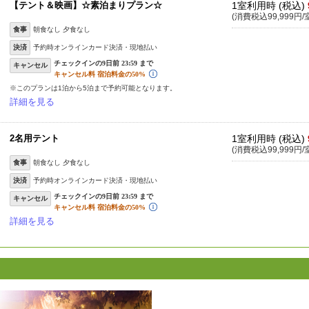
【テント＆映画】☆素泊まりプラン☆
1室利用時 (税込)
(消費税込99,999円/
食事
朝食なし 夕食なし
決済
予約時オンラインカード決済・現地払い
キャンセル
※このプランは1泊から5泊まで予約可能となります。
詳細を見る
2名用テント
1室利用時 (税込)
(消費税込99,999円/
食事
朝食なし 夕食なし
決済
予約時オンラインカード決済・現地払い
キャンセル
詳細を見る