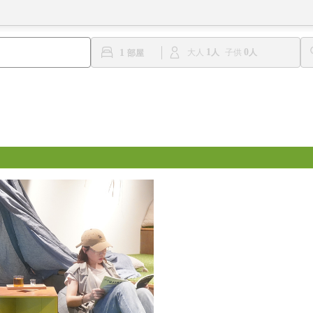
1
0
1
大人
子供