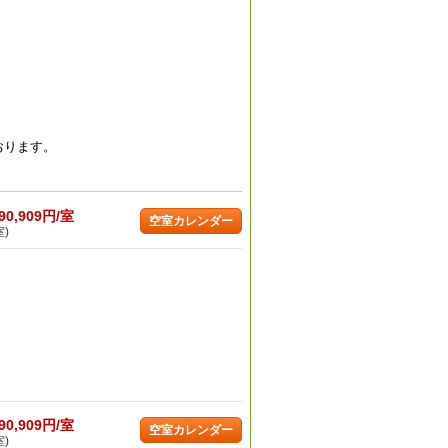
おります。
90,909円/室
空室カレンダー
室)
90,909円/室
空室カレンダー
室)