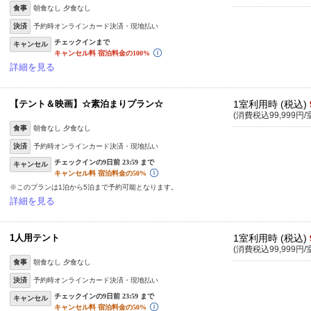
食事
朝食なし 夕食なし
決済
予約時オンラインカード決済・現地払い
キャンセル
詳細を見る
【テント＆映画】☆素泊まりプラン☆
1室利用時 (税込)
(消費税込99,999円/
食事
朝食なし 夕食なし
決済
予約時オンラインカード決済・現地払い
キャンセル
※このプランは1泊から5泊まで予約可能となります。
詳細を見る
1人用テント
1室利用時 (税込)
(消費税込99,999円/
食事
朝食なし 夕食なし
決済
予約時オンラインカード決済・現地払い
キャンセル