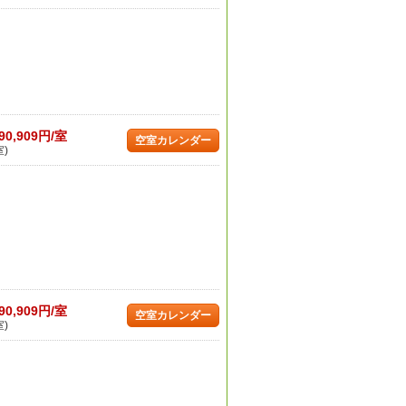
90,909円/室
空室カレンダー
室)
90,909円/室
空室カレンダー
室)