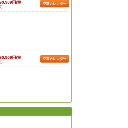
90,909円/室
空室カレンダー
室)
90,909円/室
空室カレンダー
室)