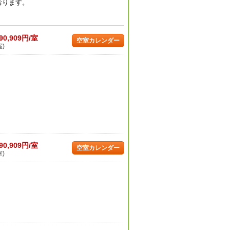
おります。
90,909円/室
空室カレンダー
室)
90,909円/室
空室カレンダー
室)